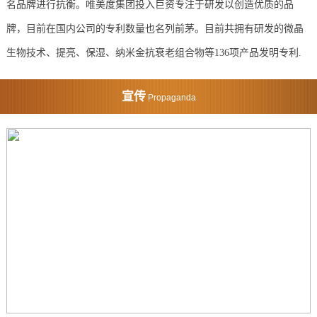
名品牌进行抗衡。唯美度集团投入巨资专注于研发以创造优质的品
牌，目前在国内公司的专利数量也名列前茅。目前共拥有研发的微晶
生物技术、提亮、保湿、纳米金抗衰老组合物等136项产品发明专利.
宣传
Propaganda