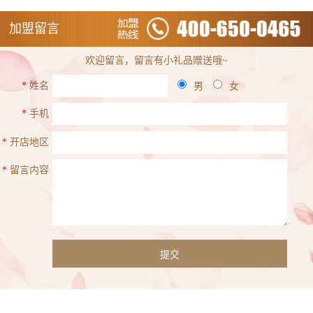
加盟留言
欢迎留言，留言有小礼品赠送哦~
*
姓名
男
女
*
手机
*
开店地区
*
留言内容